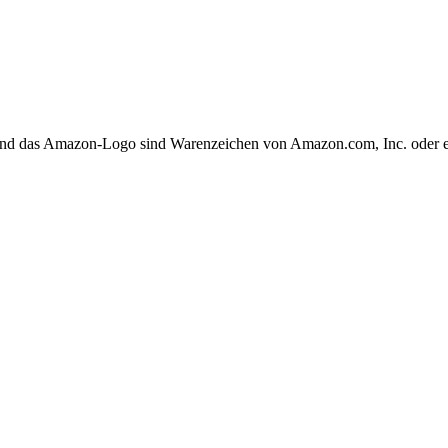
 und das Amazon-Logo sind Warenzeichen von Amazon.com, Inc. oder 