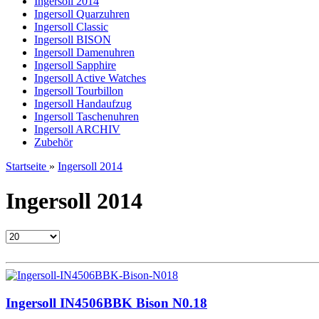
Ingersoll 2014
Ingersoll Quarzuhren
Ingersoll Classic
Ingersoll BISON
Ingersoll Damenuhren
Ingersoll Sapphire
Ingersoll Active Watches
Ingersoll Tourbillon
Ingersoll Handaufzug
Ingersoll Taschenuhren
Ingersoll ARCHIV
Zubehör
Startseite
»
Ingersoll 2014
Ingersoll 2014
Ingersoll IN4506BBK Bison N0.18