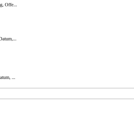
, Offe...
Datum,...
tum, ...