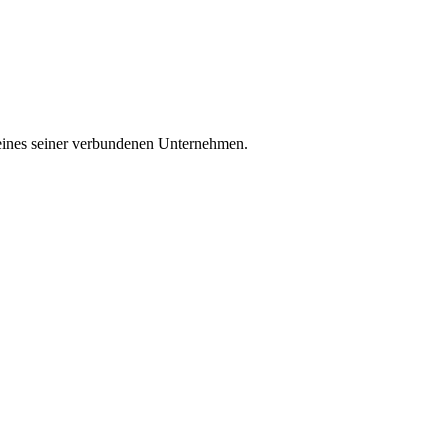
eines seiner verbundenen Unternehmen.